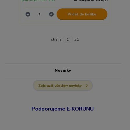
Přidat do košíku
strana
z 1
Novinky
Zobrazit všechny novinky
Podporujeme E-KORUNU