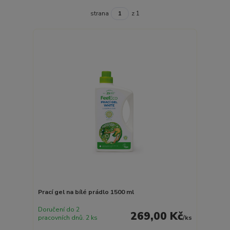
strana
z 1
Prací gel na bílé prádlo 1500 ml
Doručení do 2
269,00 Kč
pracovních dnů. 2 ks
/
ks