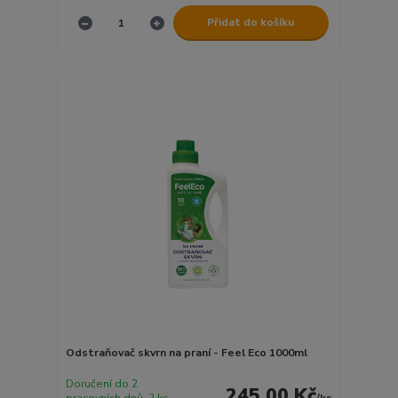
Přidat do košíku
Odstraňovač skvrn na praní - Feel Eco 1000ml
Doručení do 2
245,00 Kč
pracovních dnů. 2 ks
/
ks