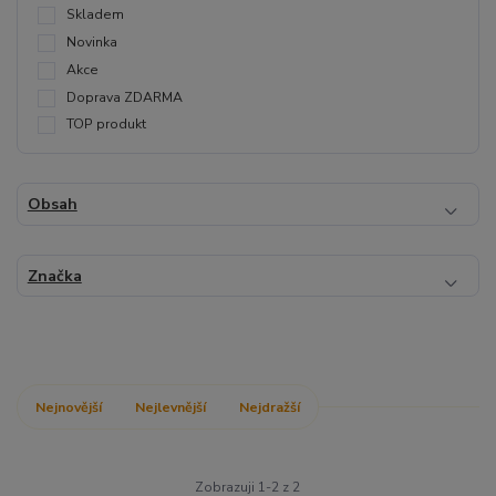
Skladem
Novinka
Akce
Doprava ZDARMA
TOP produkt
Obsah
Značka
Nejnovější
Nejlevnější
Nejdražší
Zobrazuji 1-2 z 2