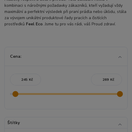
kombinaci s náročnými požadavky zákazníků, kteří vyžadují vždy
maximální a perfektní výsledek při praní prádla nebo úklidu, stála
za vývojem unikátní produktové řady pracích a čistících
prostředků
Feel Eco
. Jsme tu pro vás rádi, váš Proud zdraví.
Cena:
Kč
Kč
Štítky