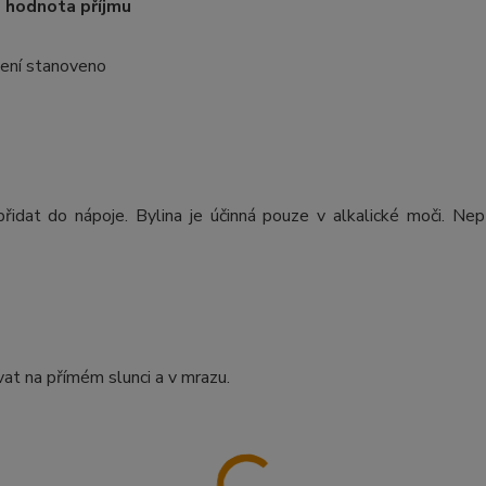
hodnota příjmu
ení stanoveno
idat do nápoje. Bylina je účinná pouze v alkalické moči. Nep
at na přímém slunci a v mrazu.