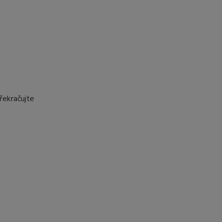
řekračujte