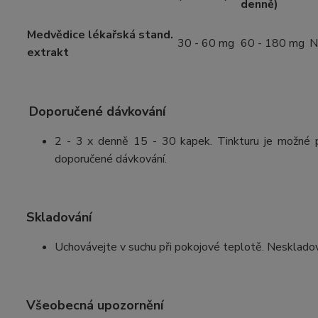
denně)
Medvědice lékařská stand.
30 - 60 mg
60 - 180 mg
N
extrakt
Doporučené dávkování
2 - 3 x denně 15 - 30 kapek. Tinkturu je možné př
doporučené dávkování.
Skladování
Uchovávejte v suchu při pokojové teplotě. Neskladov
Všeobecná upozornění