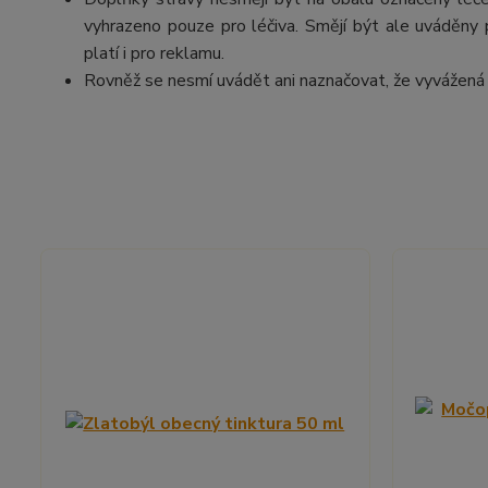
vyhrazeno pouze pro léčiva. Smějí být ale uváděny př
platí i pro reklamu.
Rovněž se nesmí uvádět ani naznačovat, že vyvážená