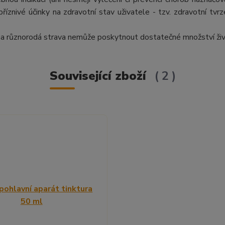
íznivé účinky na zdravotní stav uživatele - tzv. zdravotní tvrz
 a různorodá strava nemůže poskytnout dostatečné množství živ
Související zboží
2