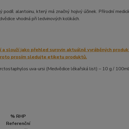
ý podíl alantoinu, který má značný hojivý účinek. Přírodní medicí
vědice vhodná při ledvinových kolikách.
Arctostaphylos uva-ursi (Medvědice lékařská list) – 10 g / 100ml
% RHP
Referenční