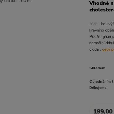
Vhodné na
cholester
Jinan - ke zvý
krevního oběh
Použití: jinan 
normální cirku
oxida...
celý 
Skladem
Objednáním t
Děkujeme!
199,00