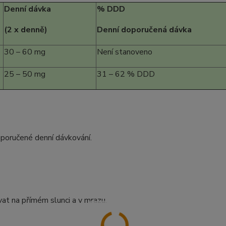
Denní dávka
% DDD
(2 x denně)
Denní doporučená dávka
30 – 60 mg
Není stanoveno
25 – 50 mg
31 – 62 % DDD
oporučené denní dávkování.
at na přímém slunci a v mrazu.