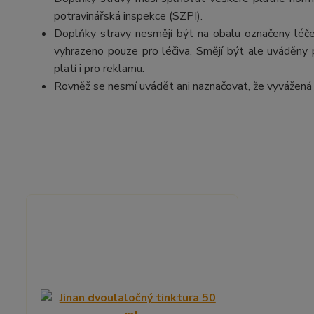
potravinářská inspekce (SZPI).
Doplňky stravy nesmějí být na obalu označeny léčebn
vyhrazeno pouze pro léčiva. Smějí být ale uváděny př
platí i pro reklamu.
Rovněž se nesmí uvádět ani naznačovat, že vyvážená