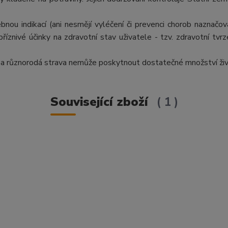
ou indikací (ani nesmějí vyléčení či prevenci chorob naznačova
íznivé účinky na zdravotní stav uživatele - tzv. zdravotní tvrz
 a různorodá strava nemůže poskytnout dostatečné množství živ
Související zboží
1