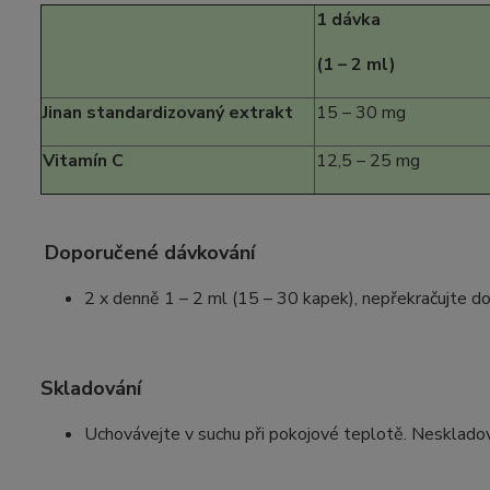
1 dávka
(1 – 2 ml)
Jinan standardizovaný extrakt
15 – 30 mg
Vitamín C
12,5 – 25 mg
Doporučené dávkování
2 x denně 1 – 2 ml (15 – 30 kapek), nepřekračujte d
Skladování
Uchovávejte v suchu při pokojové teplotě. Neskladov