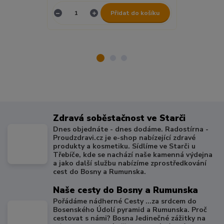
Přidat do košíku
Zdravá soběstačnost ve Starči
Dnes objednáte - dnes dodáme. Radostírna -
Proudzdravi.cz je e-shop nabízející zdravé
produkty a kosmetiku. Sídlíme ve Starči u
Třebíče, kde se nachází naše kamenná výdejna
a jako další službu nabízíme zprostředkování
cest do Bosny a Rumunska.
Naše cesty do Bosny a Rumunska
Pořádáme nádherné Cesty ...za srdcem do
Bosenského Údolí pyramid a Rumunska. Proč
cestovat s námi? Bosna Jedinečné zážitky na