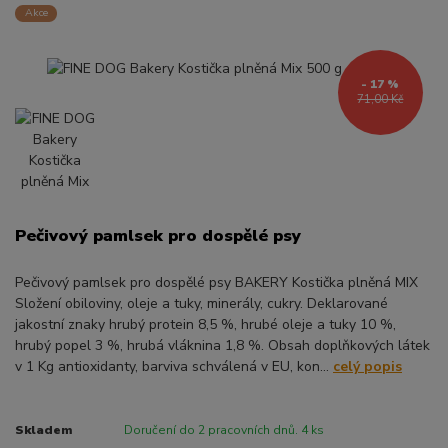
Akce
- 17 %
71,00 Kč
Pečivový pamlsek pro dospělé psy
Pečivový pamlsek pro dospělé psy BAKERY Kostička plněná MIX
Složení obiloviny, oleje a tuky, minerály, cukry. Deklarované
jakostní znaky hrubý protein 8,5 %, hrubé oleje a tuky 10 %,
hrubý popel 3 %, hrubá vláknina 1,8 %. Obsah doplňkových látek
v 1 Kg antioxidanty, barviva schválená v EU, kon...
celý popis
Skladem
Doručení do 2 pracovních dnů. 4 ks