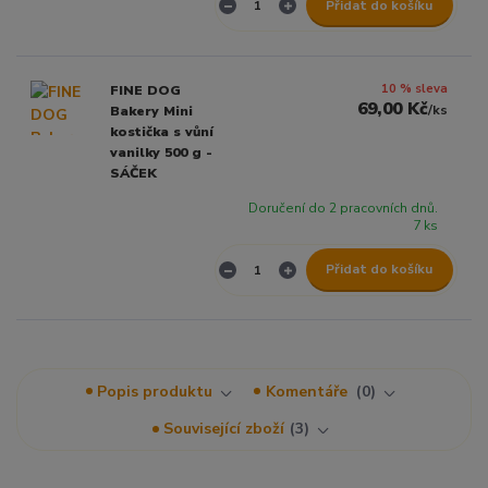
Přidat do košíku
10 % sleva
FINE DOG
69,00 Kč
/
ks
Bakery Mini
kostička s vůní
vanilky 500 g -
SÁČEK
Doručení do 2 pracovních dnů.
7 ks
Přidat do košíku
Popis produktu
Komentáře
0
Související zboží
3