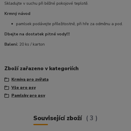
Skladujte v suchu při běžné pokojové teplotě.
Krmný návod
pamlsek podávejte příležitostně, při hře za odměnu a pod.
Dbejte na dostatek pitné vody!!!
Balení:
20 ks / karton
Zboží zařazeno v kategoriích
Krmiva pro zvířata
Vše pro psy
Pamlsky pro psy
Související zboží
3