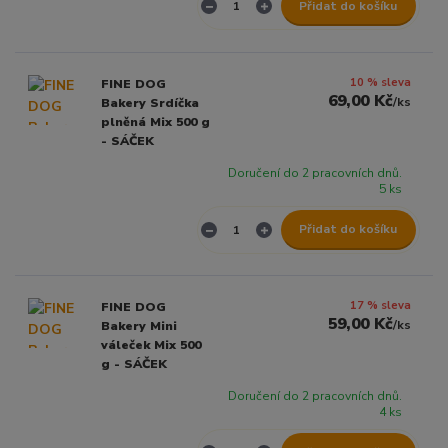
Přidat do košíku
10 % sleva
FINE DOG
69,00 Kč
/
ks
Bakery Srdíčka
plněná Mix 500 g
- SÁČEK
Doručení do 2 pracovních dnů.
5 ks
Přidat do košíku
17 % sleva
FINE DOG
59,00 Kč
/
ks
Bakery Mini
váleček Mix 500
g - SÁČEK
Doručení do 2 pracovních dnů.
4 ks