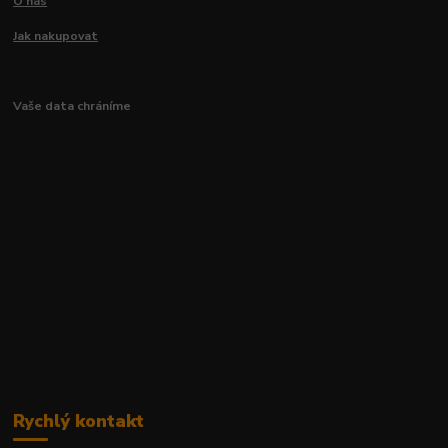
O nás
Jak nakupovat
Vaše data chráníme
Rychlý kontakt