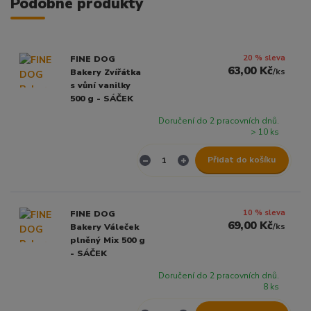
Podobné produkty
20 % sleva
FINE DOG
63,00 Kč
/
ks
Bakery Zvířátka
s vůní vanilky
500 g - SÁČEK
Doručení do 2 pracovních dnů.
> 10 ks
Přidat do košíku
10 % sleva
FINE DOG
69,00 Kč
/
ks
Bakery Váleček
plněný Mix 500 g
- SÁČEK
Doručení do 2 pracovních dnů.
8 ks