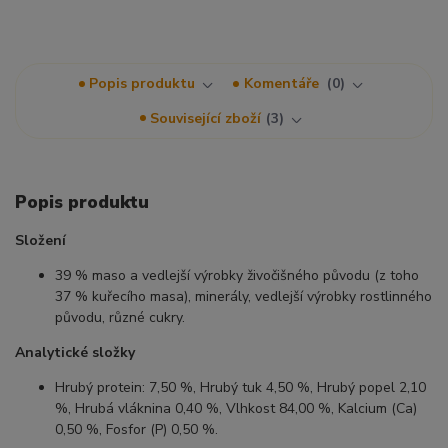
Popis produktu
Komentáře
0
Související zboží
3
Popis produktu
Složení
39 % maso a vedlejší výrobky živočišného původu (z toho
37 % kuřecího masa), minerály, vedlejší výrobky rostlinného
původu, různé cukry.
Analytické složky
Hrubý protein: 7,50 %, Hrubý tuk 4,50 %, Hrubý popel 2,10
%, Hrubá vláknina 0,40 %, Vlhkost 84,00 %, Kalcium (Ca)
0,50 %, Fosfor (P) 0,50 %.