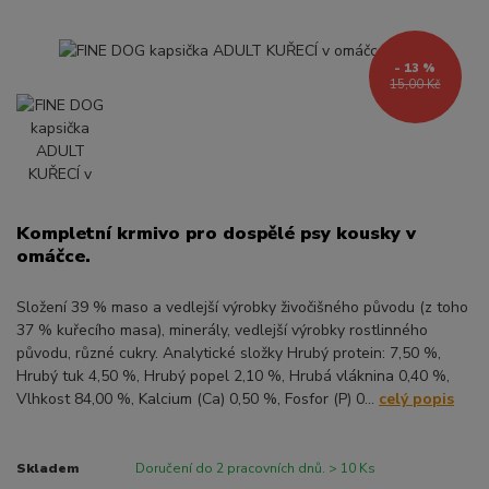
- 13 %
15,00 Kč
Kompletní krmivo pro dospělé psy kousky v
omáčce.
Složení 39 % maso a vedlejší výrobky živočišného původu (z toho
37 % kuřecího masa), minerály, vedlejší výrobky rostlinného
původu, různé cukry. Analytické složky Hrubý protein: 7,50 %,
Hrubý tuk 4,50 %, Hrubý popel 2,10 %, Hrubá vláknina 0,40 %,
Vlhkost 84,00 %, Kalcium (Ca) 0,50 %, Fosfor (P) 0...
celý popis
Skladem
Doručení do 2 pracovních dnů. > 10 Ks