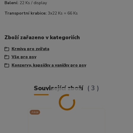
Balení:
22 Ks / display
Transportní krabice:
3x22 Ks = 66 Ks
Zboží zařazeno v kategoriích
Krmiva pro zvířata
Vše pro psy
Konzervy, kapsičky a vaničky pro psy
Související zboží
3
Akce
Akce