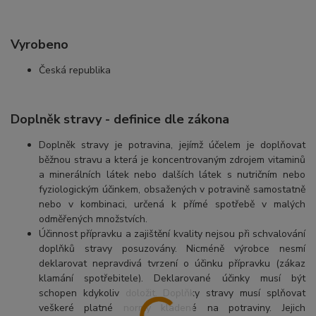
Vyrobeno
Česká republika
Doplněk stravy - definice dle zákona
Doplněk stravy je potravina, jejímž účelem je doplňovat
běžnou stravu a která je koncentrovaným zdrojem vitaminů
a minerálních látek nebo dalších látek s nutričním nebo
fyziologickým účinkem, obsažených v potravině samostatně
nebo v kombinaci, určená k přímé spotřebě v malých
odměřených množstvích.
Účinnost přípravku a zajištění kvality nejsou při schvalování
doplňků stravy posuzovány. Nicméně výrobce nesmí
deklarovat nepravdivá tvrzení o účinku přípravku (zákaz
klamání spotřebitele). Deklarované účinky musí být
schopen kdykoliv doložit. Doplňky stravy musí splňovat
veškeré platné normy kladené na potraviny. Jejich