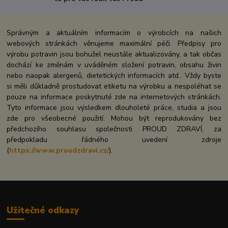
Správným a aktuálním informacím o výrobcích na našich
webových stránkách věnujeme maximální péči. Předpisy pro
výrobu potravin jsou bohužel neustále aktualizovány, a tak občas
dochází ke změnám v uváděném složení potravin, obsahu živin
nebo naopak alergenů, dietetických informacích atd.. Vždy byste
si měli důkladně prostudovat etiketu na výrobku a nespoléhat se
pouze na informace poskytnuté zde na internetových stránkách.
Tyto informace jsou výsledkem dlouholeté práce, studia a jsou
zde pro všeobecné použití. Mohou být reprodukovány bez
předchozího souhlasu společnosti PROUD ZDRAVÍ, za
předpokladu řádného uvedení zdroje
(
https://www.proudzdravi.cz/
).
Užitečné odkazy