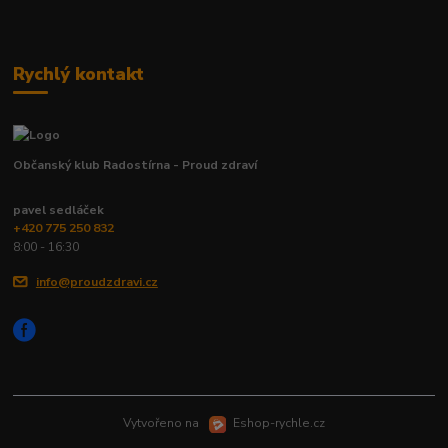
Rychlý kontakt
Občanský klub Radostírna - Proud zdraví
pavel sedláček
+420 775 250 832
8:00 - 16:30
info@proudzdravi.cz
Vytvořeno na
Eshop-rychle.cz