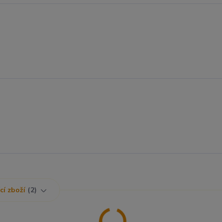
cí zboží
2