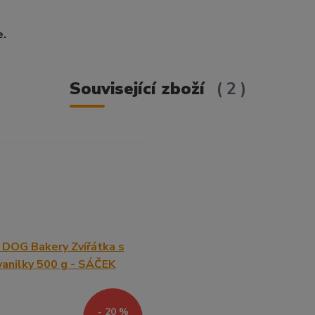
e.
Související zboží
2
- 20 %