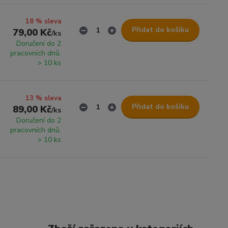
18 % sleva
Přidat do košíku
79,00 Kč
/
ks
Doručení do 2
pracovních dnů.
> 10 ks
13 % sleva
Přidat do košíku
89,00 Kč
/
ks
Doručení do 2
pracovních dnů.
> 10 ks