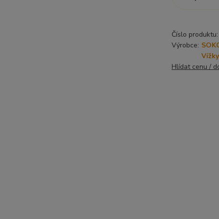
Číslo produktu:
Výrobce:
SOKO
Vížky
Hlídat cenu / 