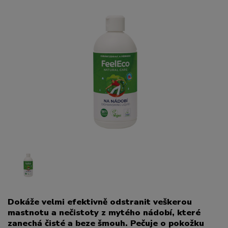
Dokáže velmi efektivně odstranit veškerou
mastnotu a nečistoty z mytého nádobí, které
zanechá čisté a beze šmouh. Pečuje o pokožku