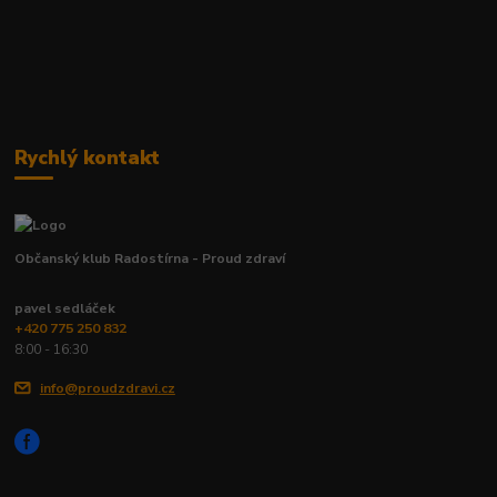
Rychlý kontakt
Občanský klub Radostírna - Proud zdraví
pavel sedláček
+420 775 250 832
8:00 - 16:30
info@proudzdravi.cz