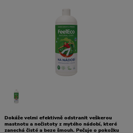
Dokáže velmi efektivně odstranit veškerou
mastnotu a nečistoty z mytého nádobí, které
zanechá čisté a beze šmouh. Pečuje o pokožku