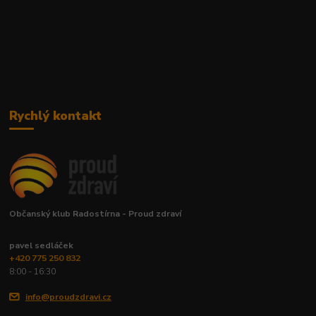
Rychlý kontakt
Občanský klub Radostírna - Proud zdraví
pavel sedláček
+420 775 250 832
8:00 - 16:30
info@proudzdravi.cz