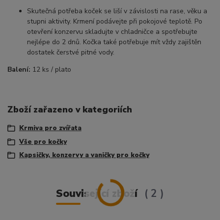
Skutečná potřeba koček se liší v závislosti na rase, věku a
stupni aktivity. Krmení podávejte při pokojové teplotě. Po
otevření konzervu skladujte v chladničce a spotřebujte
nejlépe do 2 dnů. Kočka také potřebuje mít vždy zajištěn
dostatek čerstvé pitné vody.
Balení:
12 ks / plato
Zboží zařazeno v kategoriích
Krmiva pro zvířata
Vše pro kočky
Kapsičky, konzervy a vaničky pro kočky
Související zboží
2