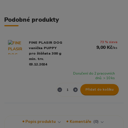
Podobné produkty
73 % sleva
FINE PLASIR DOG
9,00 Kč
/
ks
vanička PUPPY
pro štěňata 300 g
min. trv.
03.12.2024
Doručení do 2 pracovních
dnů. > 10 ks
Přidat do košíku
Popis produktu
Komentáře
0