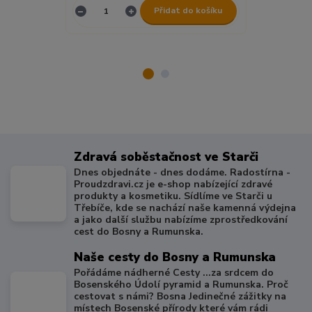
Přidat do košíku
Zdravá soběstačnost ve Starči
Dnes objednáte - dnes dodáme. Radostírna -
Proudzdravi.cz je e-shop nabízející zdravé
produkty a kosmetiku. Sídlíme ve Starči u
Třebíče, kde se nachází naše kamenná výdejna
a jako další službu nabízíme zprostředkování
cest do Bosny a Rumunska.
Naše cesty do Bosny a Rumunska
Pořádáme nádherné Cesty ...za srdcem do
Bosenského Údolí pyramid a Rumunska. Proč
cestovat s námi? Bosna Jedinečné zážitky na
místech Bosenské přírody které vám rádi