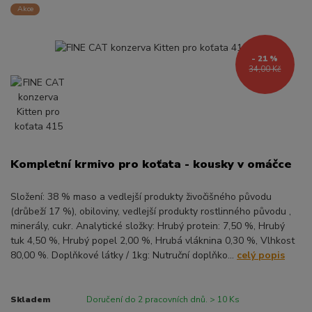
Akce
- 21 %
34,00 Kč
Kompletní krmivo pro koťata - kousky v omáčce
Složení: 38 % maso a vedlejší produkty živočišného původu
(drůbeží 17 %), obiloviny, vedlejší produkty rostlinného původu ,
minerály, cukr. Analytické složky: Hrubý protein: 7,50 %, Hrubý
tuk 4,50 %, Hrubý popel 2,00 %, Hrubá vláknina 0,30 %, Vlhkost
80,00 %. Doplňkové látky / 1kg: Nutruční doplňko...
celý popis
Skladem
Doručení do 2 pracovních dnů. > 10 Ks