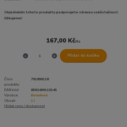
Objednáním tohoto produktu podporujete zdravou soběstačnost.
Děkujeme!
167,00 Kč
/
Ks
Přidat do košíku
Číslo
791899118
produktu:
EAN kód:
8592499110145
Výrobce:
Benefeed
Obsah:
1 l
Hlídat cenu / dostupnost