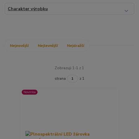
Charakter výrobku
Nejnovější
Nejlevnější
Nejdražší
Zobrazuji 1-1 z 1
strana
z 1
Novinka