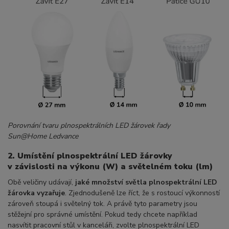
Porovnání tvaru plnospektrálních LED žárovek řady
Sun@Home Ledvance
2. Umístění plnospektrální LED žárovky
v závislosti na výkonu (W) a světelném toku (lm)
Obě veličiny udávají,
jaké množství světla plnospektrální LED
žárovka vyzařuje
. Zjednodušeně lze říct, že s rostoucí výkonností
zároveň stoupá i světelný tok. A právě tyto parametry jsou
stěžejní pro správné umístění. Pokud tedy chcete například
nasvítit pracovní stůl v kanceláři, zvolte plnospektrální LED