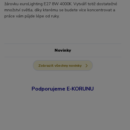
žárovku euroLighting E27 8W 4000K. Vytváří totiž dostatečné
množství světla, díky kterému se budete více koncentrovat a
práce vám půjde lépe od ruky.
Novinky
Zobrazit všechny novinky
Podporujeme E-KORUNU