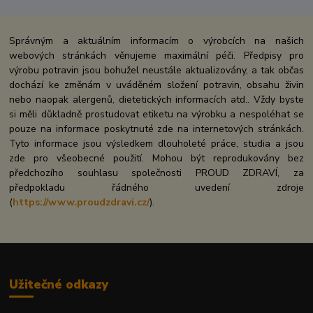
Správným a aktuálním informacím o výrobcích na našich
webových stránkách věnujeme maximální péči. Předpisy pro
výrobu potravin jsou bohužel neustále aktualizovány, a tak občas
dochází ke změnám v uváděném složení potravin, obsahu živin
nebo naopak alergenů, dietetických informacích atd.. Vždy byste
si měli důkladně prostudovat etiketu na výrobku a nespoléhat se
pouze na informace poskytnuté zde na internetových stránkách.
Tyto informace jsou výsledkem dlouholeté práce, studia a jsou
zde pro všeobecné použití. Mohou být reprodukovány bez
předchozího souhlasu společnosti PROUD ZDRAVÍ, za
předpokladu řádného uvedení zdroje
(
https://www.proudzdravi.cz/
).
Užitečné odkazy