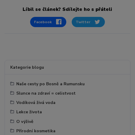
Líbil se článek? Sdílejte ho s přáteli
Facebook
Twitter
Kategorie blogu
Naše cesty po Bosně a Rumunsku
Slunce na zdraví = celistvost
Vodíková živá voda
Lekce života
O výživě
Přírodní kosmetika